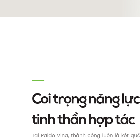
Coi trọng năng lực
tinh thần hợp tác
Tại Paldo Vina, thành công luôn là kết qu