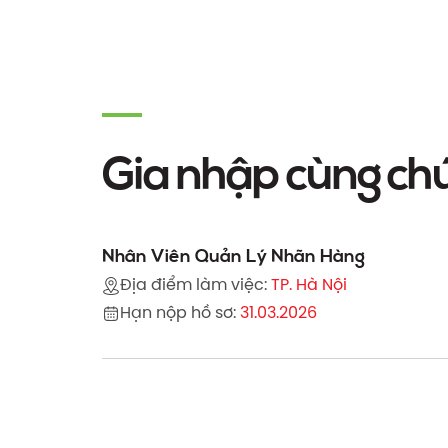
Gia nhập cùng chú
Nhân Viên Quản Lý Nhãn Hàng
Địa điểm làm việc:
TP. Hà Nội
Hạn nộp hồ sơ:
31.03.2026