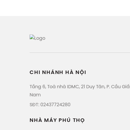
CHI NHÁNH HÀ NỘI
Tầng 6, Toà nhà IDMC, 21 Duy Tân, P. Cầu Giấy
Nam
SĐT: 02437724280
NHÀ MÁY PHÚ THỌ