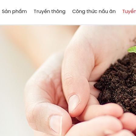
Sản phẩm
Truyền thông
Công thức nấu ăn
Tuyể