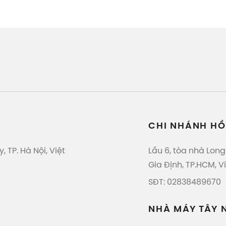
CHI NHÁNH HỒ
, TP. Hà Nội, Việt
Lầu 6, tòa nhà Long
Gia Định, TP.HCM, 
SĐT: 02838489670
NHÀ MÁY TÂY 