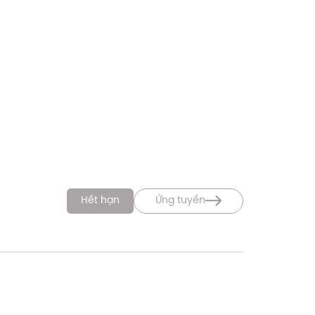
Hết hạn
Ứng tuyển