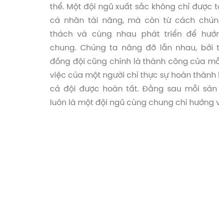
thể. Một đội ngũ xuất sắc không chỉ được 
cá nhân tài năng, mà còn từ cách chúng
thách và cùng nhau phát triển để hướn
chung. Chúng ta nâng đỡ lẫn nhau, bởi
đồng đội cũng chính là thành công của mỗ
việc của một người chỉ thực sự hoàn thành 
cả đội được hoàn tất. Đằng sau mỗi sản
luôn là một đội ngũ cùng chung chí hướng 