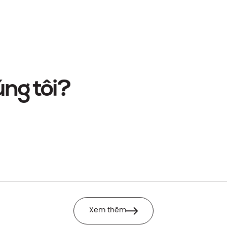
ng tôi?
Xem thêm