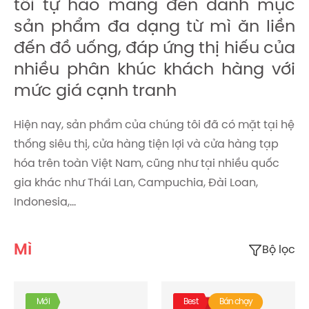
tôi tự hào mang đến danh mục
sản phẩm đa dạng từ mì ăn liền
đến đồ uống, đáp ứng thị hiếu của
nhiều phân khúc khách hàng với
mức giá cạnh tranh
Hiện nay, sản phẩm của chúng tôi đã có mặt tại hệ
thống siêu thị, cửa hàng tiện lợi và cửa hàng tạp
hóa trên toàn Việt Nam, cũng như tại nhiều quốc
gia khác như Thái Lan, Campuchia, Đài Loan,
Indonesia,...
Mì
Bộ lọc
Mới
Best
Bán chạy