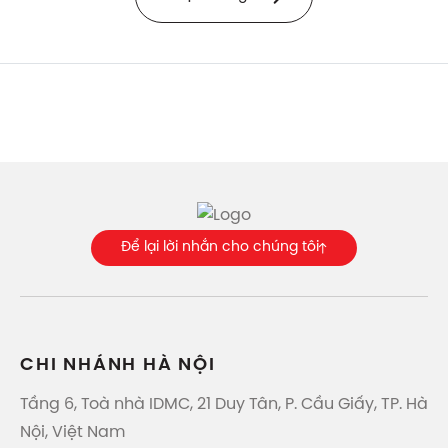
Để lại lời nhắn cho chúng tôi
CHI NHÁNH HÀ NỘI
Tầng 6, Toà nhà IDMC, 21 Duy Tân, P. Cầu Giấy, TP. Hà
Nội, Việt Nam