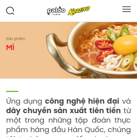
Sản phẩm
MÌ
Ứng dụng
công nghệ hiện đại
và
dây chuyền sản xuất tiên tiến
từ
một trong những tập đoàn thực
phẩm hàng đầu Hàn Quốc, chúng