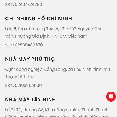
SĐT: 02437724280
CHI NHÁNH HỒ CHÍ MINH
Lầu 6, tòa nhà Long Tower, 101 - 103 Nguyễn Cửu
Vân, Phường Gia Định, TP.HCM, Việt Nam
SĐT: 02838489670
NHÀ MÁY PHÚ THỌ
Cụm công nghiệp Đồng Lạng, xã Phù Ninh, tỉnh Phú
Thọ, Việt Nam
SĐT: 02103860600
NHÀ MÁY TÂY NINH
Lô B20.2, đường C3, Khu công nghiệp Thành Thành