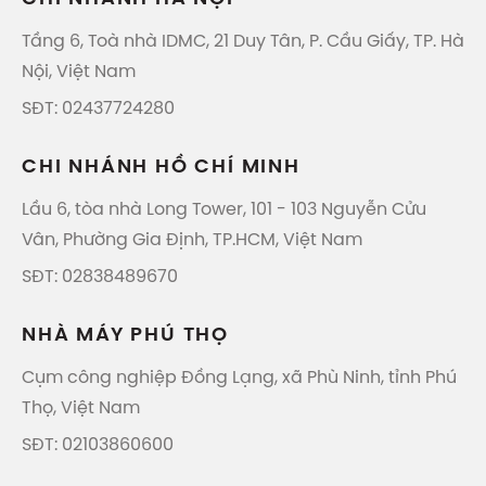
Tầng 6, Toà nhà IDMC, 21 Duy Tân, P. Cầu Giấy, TP. Hà
Nội, Việt Nam
SĐT: 02437724280
CHI NHÁNH HỒ CHÍ MINH
Lầu 6, tòa nhà Long Tower, 101 - 103 Nguyễn Cửu
Vân, Phường Gia Định, TP.HCM, Việt Nam
SĐT: 02838489670
NHÀ MÁY PHÚ THỌ
Cụm công nghiệp Đồng Lạng, xã Phù Ninh, tỉnh Phú
Thọ, Việt Nam
SĐT: 02103860600