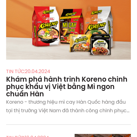
TIN TỨC
20.04.2024
Khám phá hành trình Koreno chinh
phục khẩu vị Việt bằng Mì ngon
chuẩn Hàn
Koreno - thương hiệu mì cay Hàn Quốc hàng đầu
tại thị trường Việt Nam đã thành công chinh phục
khách hàng bằng hương vị nguyên bản.