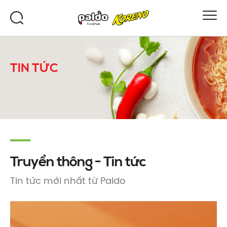
TIN TỨC
Truyền thông - Tin tức
Tin tức mới nhất từ ​​Paldo