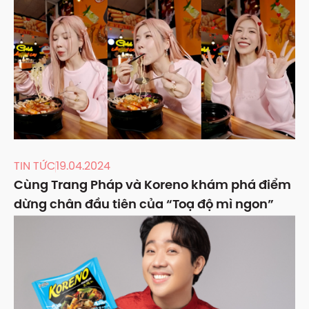
TIN TỨC
19.04.2024
Cùng Trang Pháp và Koreno khám phá điểm
dừng chân đầu tiên của “Toạ độ mì ngon”