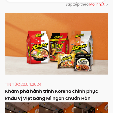
Sắp xếp theo:
Mới nhất
TIN TỨC
20.04.2024
Khám phá hành trình Koreno chinh phục
khẩu vị Việt bằng Mì ngon chuẩn Hàn