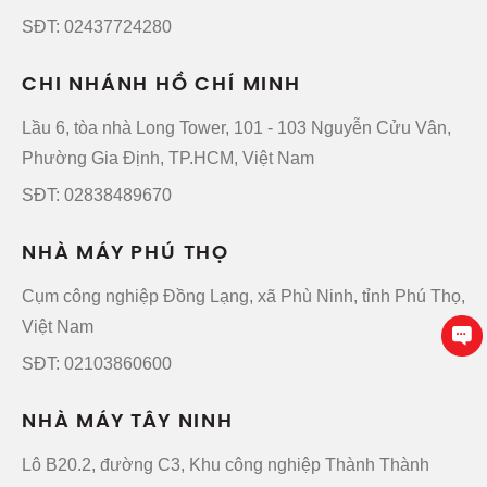
SĐT: 02437724280
CHI NHÁNH HỒ CHÍ MINH
Lầu 6, tòa nhà Long Tower, 101 - 103 Nguyễn Cửu Vân,
Phường Gia Định, TP.HCM, Việt Nam
SĐT: 02838489670
NHÀ MÁY PHÚ THỌ
Cụm công nghiệp Đồng Lạng, xã Phù Ninh, tỉnh Phú Thọ,
Việt Nam
SĐT: 02103860600
NHÀ MÁY TÂY NINH
Lô B20.2, đường C3, Khu công nghiệp Thành Thành