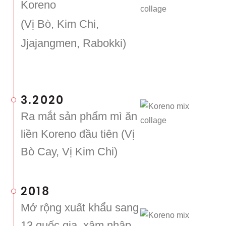
Koreno
(Vị Bò, Kim Chi,
Jjajangmen, Rabokki)
3.2020
Ra mắt sản phẩm mì ăn
liền Koreno đầu tiên (Vị
Bò Cay, Vị Kim Chi)
2018
Mở rộng xuất khẩu sang
13 quốc gia, xâm nhập