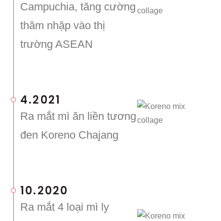
Campuchia, tăng cường
thâm nhập vào thị
trường ASEAN
4.2021
Ra mắt mì ăn liền tương
đen Koreno Chajang
10.2020
Ra mắt 4 loại mì ly