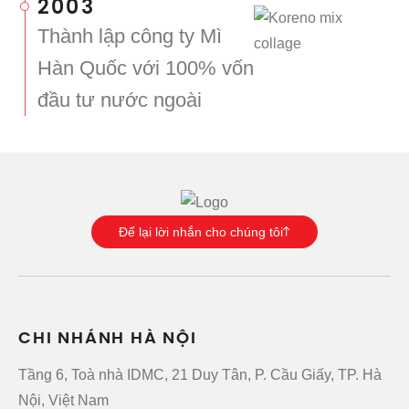
2003
Thành lập công ty Mì
Hàn Quốc với 100% vốn
đầu tư nước ngoài
Để lại lời nhắn cho chúng tôi
CHI NHÁNH HÀ NỘI
Tầng 6, Toà nhà IDMC, 21 Duy Tân, P. Cầu Giấy, TP. Hà
Nội, Việt Nam