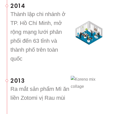
2014
Thành lập chi nhánh ở
TP. Hồ Chí Minh, mở
rộng mạng lưới phân
phối đến 63 tỉnh và
thành phố trên toàn
quốc
2013
Ra mắt sản phẩm Mì ăn
liền Zotomi vị Rau mùi