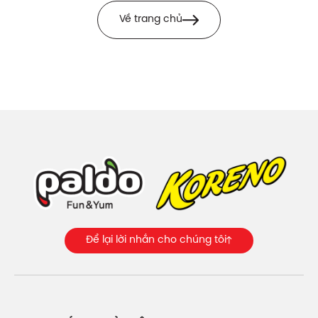
Về trang chủ
Để lại lời nhắn cho chúng tôi