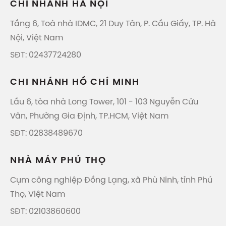
CHI NHÁNH HÀ NỘI
Tầng 6, Toà nhà IDMC, 21 Duy Tân, P. Cầu Giấy, TP. Hà
Nội, Việt Nam
SĐT: 02437724280
CHI NHÁNH HỒ CHÍ MINH
Lầu 6, tòa nhà Long Tower, 101 - 103 Nguyễn Cửu
Vân, Phường Gia Định, TP.HCM, Việt Nam
SĐT: 02838489670
NHÀ MÁY PHÚ THỌ
Cụm công nghiệp Đồng Lạng, xã Phù Ninh, tỉnh Phú
Thọ, Việt Nam
SĐT: 02103860600